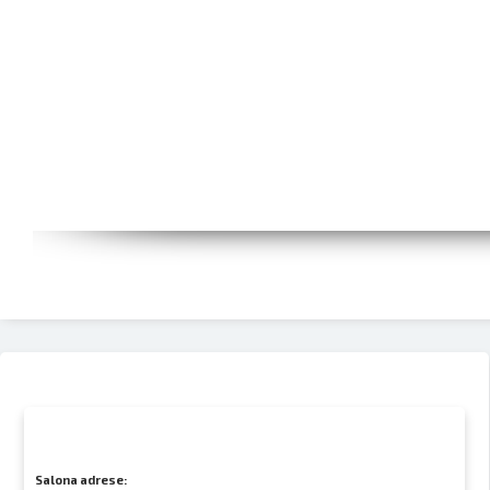
Salona adrese: