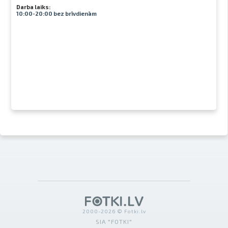
Darba laiks:
10:00-20:00 bez brīvdienām
2000-2026 © Fotki.lv
SIA "FOTKI"