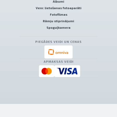
Albumi
Venr. lietošanas fotoaparāti
Fotofilmas
Rāmju stiprinājumi
Spoguļkamera
PIEGĀDES VEIDI UN CENAS
APMAKSAS VEIDI