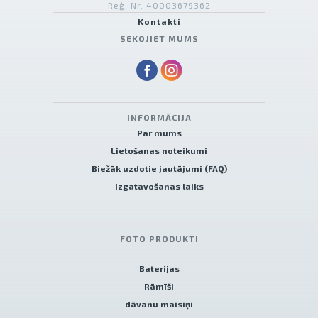
Reģ. Nr. 40003679362
Kontakti
SEKOJIET MUMS
INFORMĀCIJA
Par mums
Lietošanas noteikumi
Biežāk uzdotie jautājumi (FAQ)
Izgatavošanas laiks
FOTO PRODUKTI
Baterijas
Rāmīši
dāvanu maisiņi