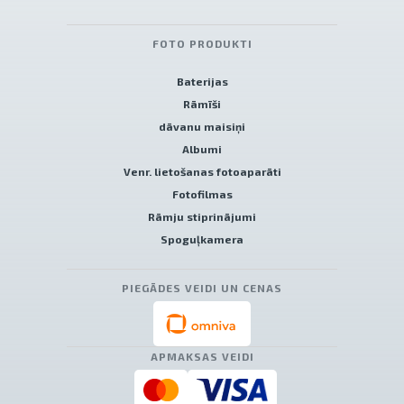
FOTO PRODUKTI
Baterijas
Rāmīši
dāvanu maisiņi
Albumi
Venr. lietošanas fotoaparāti
Fotofilmas
Rāmju stiprinājumi
Spoguļkamera
PIEGĀDES VEIDI UN CENAS
APMAKSAS VEIDI