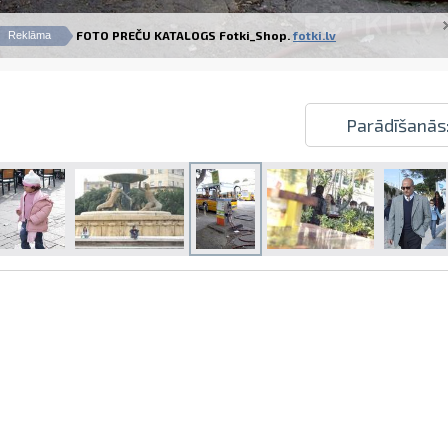
FOTO PREČU KATALOGS Fotki_Shop.
fotki.lv
Reklāma
Parādīšanās