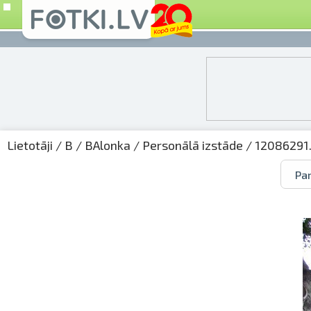
Lietotāji
/
B
/
BAlonka
/
Personālā izstāde
/ 12086291.
Par