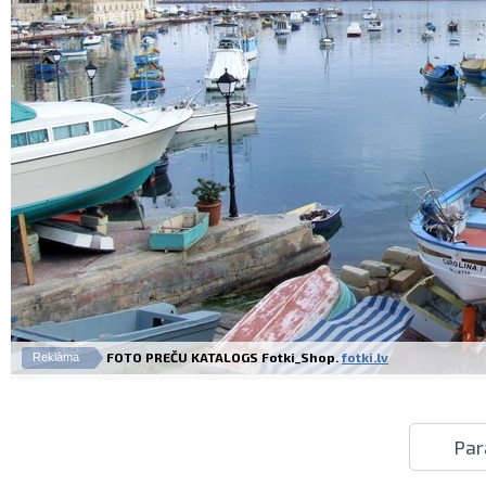
FOTO PREČU KATALOGS Fotki_Shop.
fotki.lv
Reklāma
Par