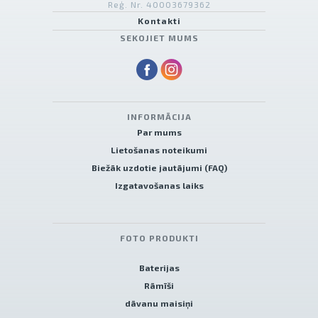
Reģ. Nr. 40003679362
Kontakti
SEKOJIET MUMS
INFORMĀCIJA
Par mums
Lietošanas noteikumi
Biežāk uzdotie jautājumi (FAQ)
Izgatavošanas laiks
FOTO PRODUKTI
Baterijas
Rāmīši
dāvanu maisiņi