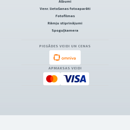
Albumi
Venr. lietošanas fotoaparāti
Fotofilmas
Rāmju stiprinājumi
Spoguļkamera
PIEGĀDES VEIDI UN CENAS
APMAKSAS VEIDI