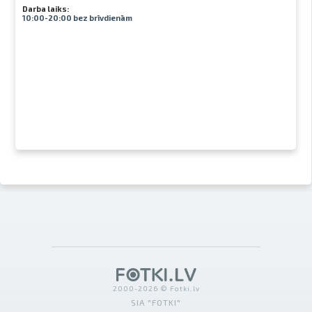
Darba laiks:
10:00-20:00 bez brīvdienām
2000-2026 © Fotki.lv
SIA "FOTKI"