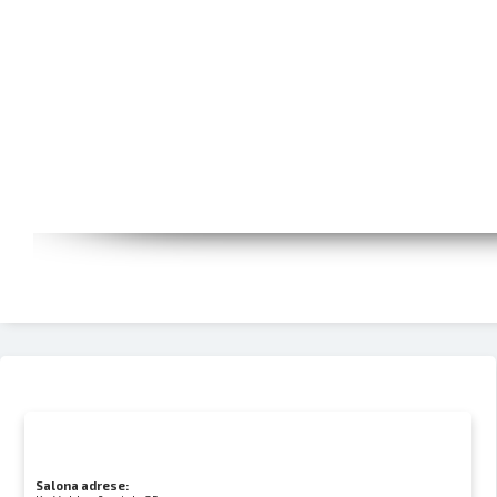
Salona adrese: