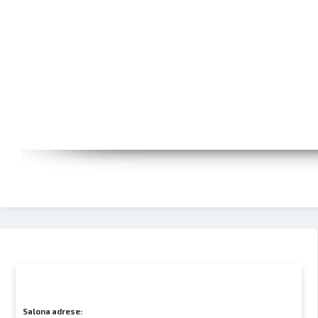
Salona adrese: