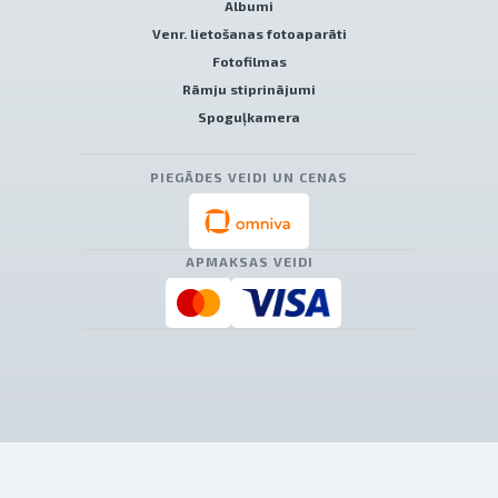
Albumi
Venr. lietošanas fotoaparāti
Fotofilmas
Rāmju stiprinājumi
Spoguļkamera
PIEGĀDES VEIDI UN CENAS
APMAKSAS VEIDI