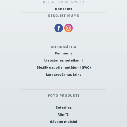
Reģ. Nr. 40003679362
Kontakti
SEKOJIET MUMS
INFORMĀCIJA
Par mums
Lietošanas noteikumi
Biežāk uzdotie jautājumi (FAQ)
Izgatavošanas laiks
FOTO PRODUKTI
Baterijas
Rāmīši
dāvanu maisiņi