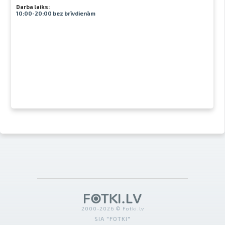
Darba laiks:
10:00-20:00 bez brīvdienām
2000-2026 © Fotki.lv
SIA "FOTKI"