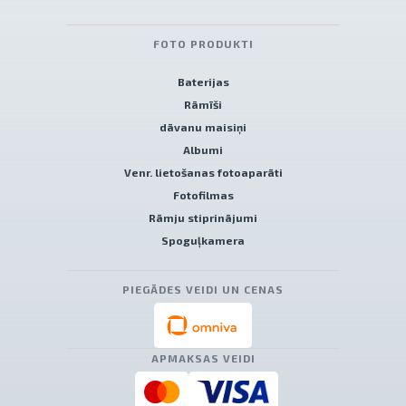
FOTO PRODUKTI
Baterijas
Rāmīši
dāvanu maisiņi
Albumi
Venr. lietošanas fotoaparāti
Fotofilmas
Rāmju stiprinājumi
Spoguļkamera
PIEGĀDES VEIDI UN CENAS
APMAKSAS VEIDI