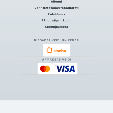
Albumi
Venr. lietošanas fotoaparāti
Fotofilmas
Rāmju stiprinājumi
Spoguļkamera
PIEGĀDES VEIDI UN CENAS
APMAKSAS VEIDI