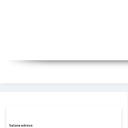
Salona adrese: