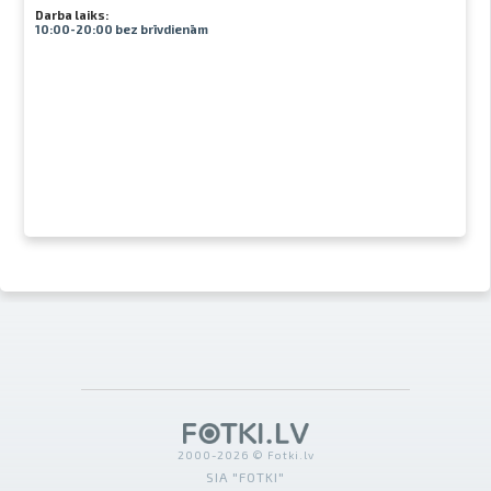
Darba laiks:
10:00-20:00 bez brīvdienām
2000-2026 © Fotki.lv
SIA "FOTKI"