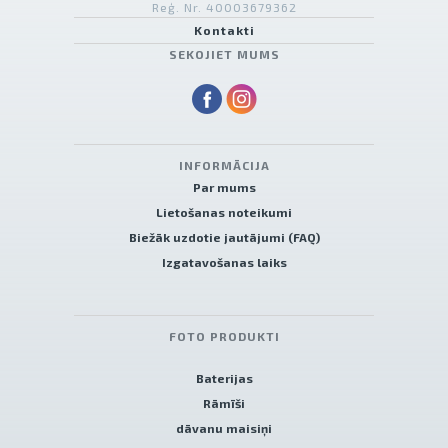
Reģ. Nr. 40003679362
Kontakti
SEKOJIET MUMS
INFORMĀCIJA
Par mums
Lietošanas noteikumi
Biežāk uzdotie jautājumi (FAQ)
Izgatavošanas laiks
FOTO PRODUKTI
Baterijas
Rāmīši
dāvanu maisiņi