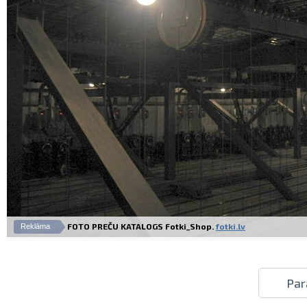
FOTO PREČU KATALOGS Fotki_Shop.
fotki.lv
Reklāma
Par