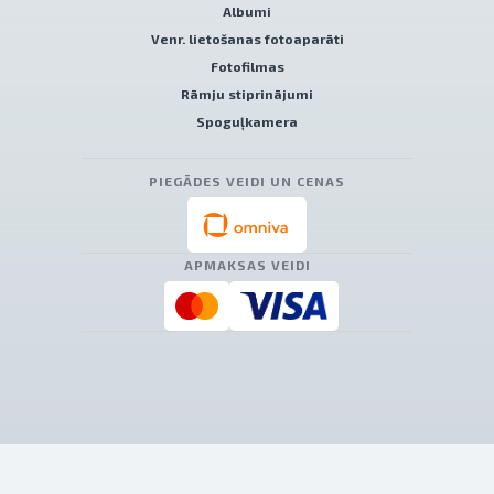
Albumi
Venr. lietošanas fotoaparāti
Fotofilmas
Rāmju stiprinājumi
Spoguļkamera
PIEGĀDES VEIDI UN CENAS
APMAKSAS VEIDI