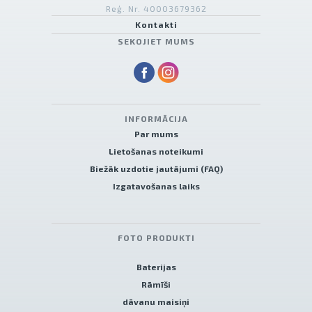
Reģ. Nr. 40003679362
Kontakti
SEKOJIET MUMS
INFORMĀCIJA
Par mums
Lietošanas noteikumi
Biežāk uzdotie jautājumi (FAQ)
Izgatavošanas laiks
FOTO PRODUKTI
Baterijas
Rāmīši
dāvanu maisiņi