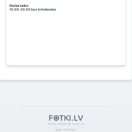
Darba laiks:
10:00-20:00 bez brīvdienām
2000-2026 © Fotki.lv
SIA "FOTKI"