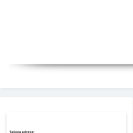
Salona adrese: