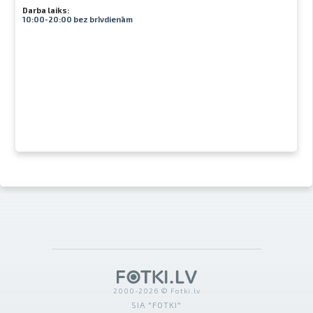
Darba laiks:
10:00-20:00 bez brīvdienām
2000-2026 © Fotki.lv
SIA "FOTKI"