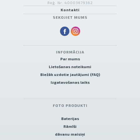
Reģ. Nr. 40003679362
Kontakti
SEKOJIET MUMS
INFORMĀCIJA
Par mums
Lietošanas noteikumi
Biežāk uzdotie jautājumi (FAQ)
Izgatavošanas laiks
FOTO PRODUKTI
Baterijas
Rāmīši
dāvanu maisiņi