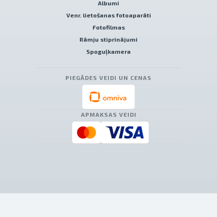
Albumi
Venr. lietošanas fotoaparāti
Fotofilmas
Rāmju stiprinājumi
Spoguļkamera
PIEGĀDES VEIDI UN CENAS
APMAKSAS VEIDI