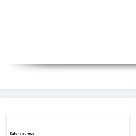
Salona adrese: