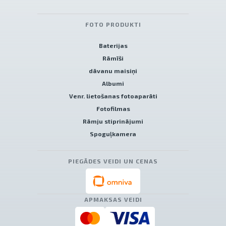
FOTO PRODUKTI
Baterijas
Rāmīši
dāvanu maisiņi
Albumi
Venr. lietošanas fotoaparāti
Fotofilmas
Rāmju stiprinājumi
Spoguļkamera
PIEGĀDES VEIDI UN CENAS
APMAKSAS VEIDI