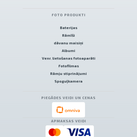
FOTO PRODUKTI
Baterijas
Rāmīši
dāvanu maisiņi
Albumi
Venr. lietošanas fotoaparāti
Fotofilmas
Rāmju stiprinājumi
Spoguļkamera
PIEGĀDES VEIDI UN CENAS
APMAKSAS VEIDI