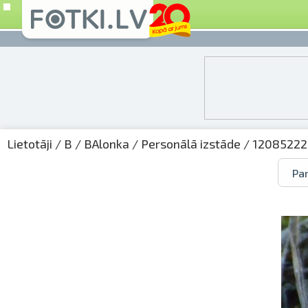
Lietotāji
/
B
/
BAlonka
/
Personālā izstāde
/ 12085222
Par