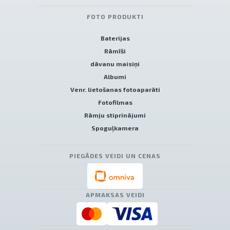
FOTO PRODUKTI
Baterijas
Rāmīši
dāvanu maisiņi
Albumi
Venr. lietošanas fotoaparāti
Fotofilmas
Rāmju stiprinājumi
Spoguļkamera
PIEGĀDES VEIDI UN CENAS
APMAKSAS VEIDI