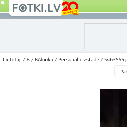
Lietotāji
/
B
/
BAlonka
/
Personālā izstāde
/ 5463555.
Par