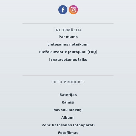
INFORMĀCIJA
Par mums
Lietošanas noteikumi
Biežāk uzdotie jautājumi (FAQ)
Izgatavošanas laiks
FOTO PRODUKTI
Baterijas
Rāmīši
dāvanu maisiņi
Albumi
Venr. lietošanas fotoaparāti
Fotofilmas