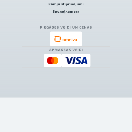
Rāmju stiprinājumi
Spoguļkamera
PIEGĀDES VEIDI UN CENAS
APMAKSAS VEIDI