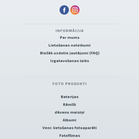
INFORMĀCIJA
Par mums
Lietošanas noteikumi
Biežāk uzdotie jautājumi (FAQ)
Izgatavošanas laiks
FOTO PRODUKTI
Baterijas
Rāmīši
dāvanu maisiņi
Albumi
Venr. lietošanas fotoaparāti
Fotofilmas