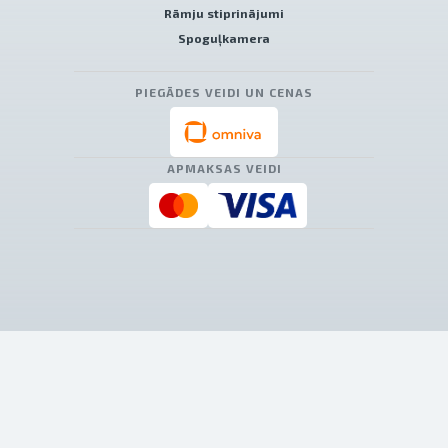
Rāmju stiprinājumi
Spoguļkamera
PIEGĀDES VEIDI UN CENAS
APMAKSAS VEIDI