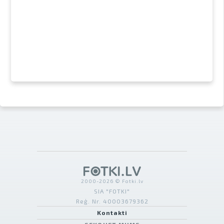
2000-2026 © Fotki.lv
SIA "FOTKI"
Reģ. Nr. 40003679362
Kontakti