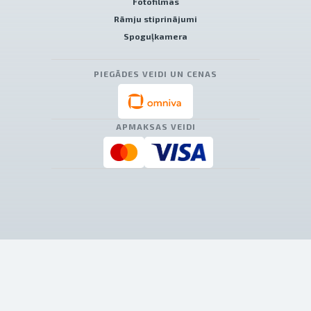
Fotofilmas
Rāmju stiprinājumi
Spoguļkamera
PIEGĀDES VEIDI UN CENAS
APMAKSAS VEIDI