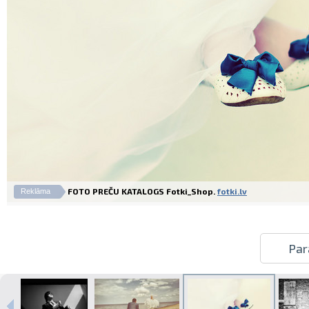
FOTO PREČU KATALOGS Fotki_Shop.
fotki.lv
Reklāma
Par