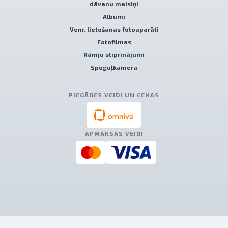
dāvanu maisiņi
Albumi
Venr. lietošanas fotoaparāti
Fotofilmas
Rāmju stiprinājumi
Spoguļkamera
PIEGĀDES VEIDI UN CENAS
APMAKSAS VEIDI