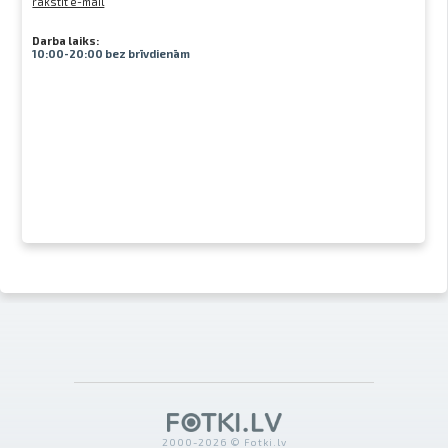
rakstīt e-mail
Darba laiks:
10:00-20:00 bez brīvdienām
2000-2026 © Fotki.lv