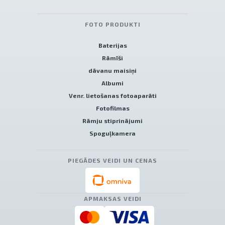
FOTO PRODUKTI
Baterijas
Rāmīši
dāvanu maisiņi
Albumi
Venr. lietošanas fotoaparāti
Fotofilmas
Rāmju stiprinājumi
Spoguļkamera
PIEGĀDES VEIDI UN CENAS
APMAKSAS VEIDI