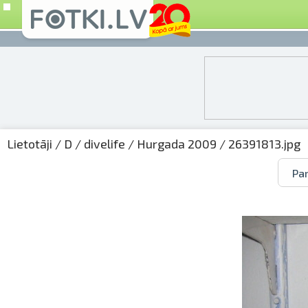
Lietotāji
/
D
/
divelife
/
Hurgada 2009
/ 26391813.jpg
Par