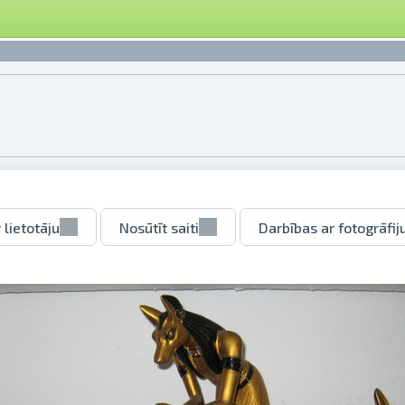
 lietotāju
Nosūtīt saiti
Darbības ar fotogrāfij