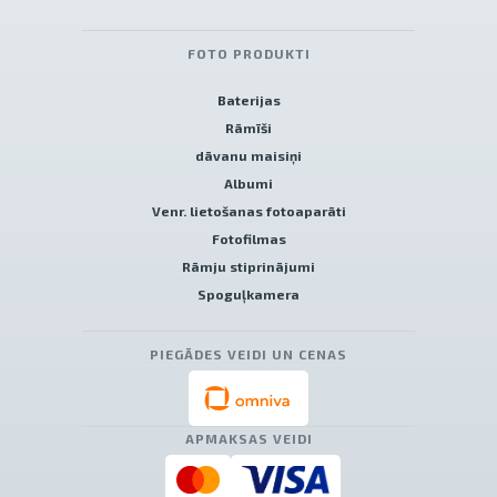
FOTO PRODUKTI
Baterijas
Rāmīši
dāvanu maisiņi
Albumi
Venr. lietošanas fotoaparāti
Fotofilmas
Rāmju stiprinājumi
Spoguļkamera
PIEGĀDES VEIDI UN CENAS
APMAKSAS VEIDI