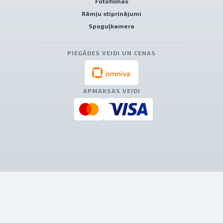
Fotofilmas
Rāmju stiprinājumi
Spoguļkamera
PIEGĀDES VEIDI UN CENAS
APMAKSAS VEIDI