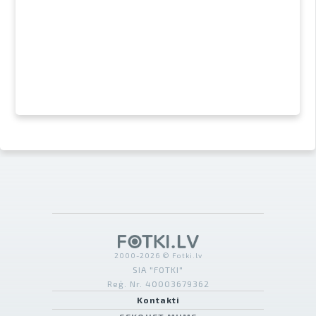
2000-2026 © Fotki.lv
SIA "FOTKI"
Reģ. Nr. 40003679362
Kontakti