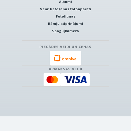
Albumi
Venr. lietošanas fotoaparāti
Fotofilmas
Rāmju stiprinājumi
Spoguļkamera
PIEGĀDES VEIDI UN CENAS
APMAKSAS VEIDI