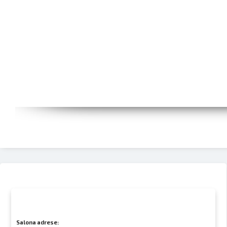
Salona adrese: