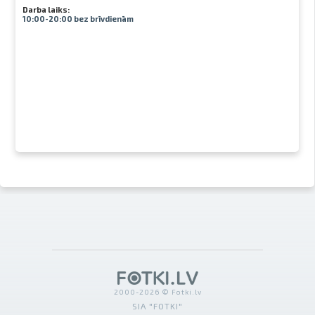
Darba laiks:
10:00-20:00 bez brīvdienām
2000-2026 © Fotki.lv
SIA "FOTKI"