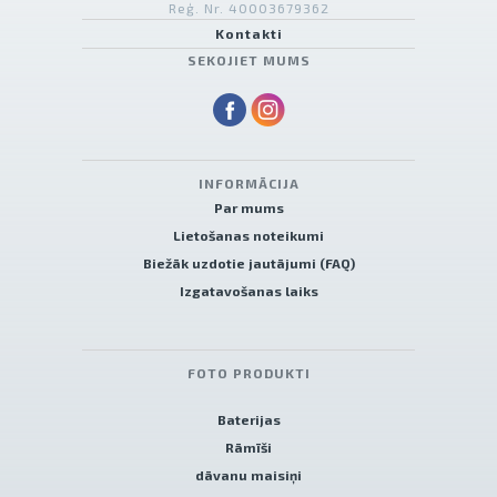
Reģ. Nr. 40003679362
Kontakti
SEKOJIET MUMS
INFORMĀCIJA
Par mums
Lietošanas noteikumi
Biežāk uzdotie jautājumi (FAQ)
Izgatavošanas laiks
FOTO PRODUKTI
Baterijas
Rāmīši
dāvanu maisiņi