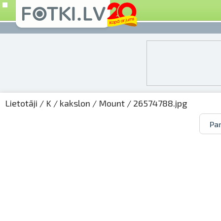
Lietotāji
/
K
/
kakslon
/
Mount
/ 26574788.jpg
Par