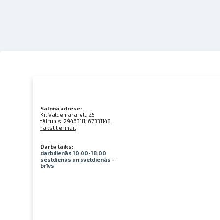
Salona adrese:
Kr. Valdemāra iela 25
tālrunis:
29463111, 67331148
rakstīt e-mail
Darba laiks:
darbdienās 10:00-18:00
sestdienās un svētdienās –
brīvs