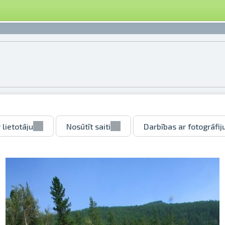
 lietotāju
Nosūtīt saiti
Darbības ar fotogrāfij