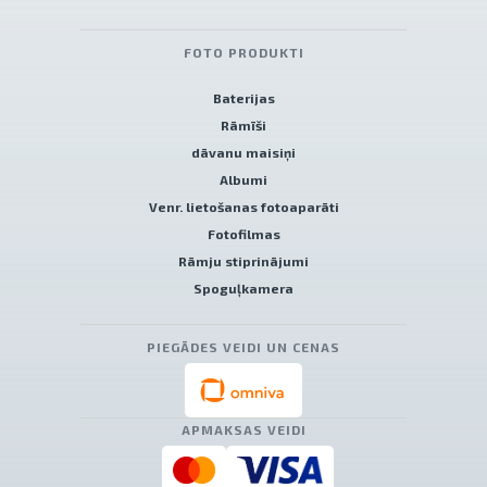
FOTO PRODUKTI
Baterijas
Rāmīši
dāvanu maisiņi
Albumi
Venr. lietošanas fotoaparāti
Fotofilmas
Rāmju stiprinājumi
Spoguļkamera
PIEGĀDES VEIDI UN CENAS
APMAKSAS VEIDI