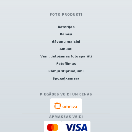
FOTO PRODUKTI
Baterijas
Rāmīši
dāvanu maisiņi
Albumi
Venr. lietošanas fotoaparāti
Fotofilmas
Rāmju stiprinājumi
Spoguļkamera
PIEGĀDES VEIDI UN CENAS
APMAKSAS VEIDI