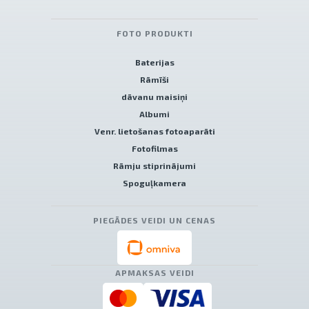
FOTO PRODUKTI
Baterijas
Rāmīši
dāvanu maisiņi
Albumi
Venr. lietošanas fotoaparāti
Fotofilmas
Rāmju stiprinājumi
Spoguļkamera
PIEGĀDES VEIDI UN CENAS
APMAKSAS VEIDI