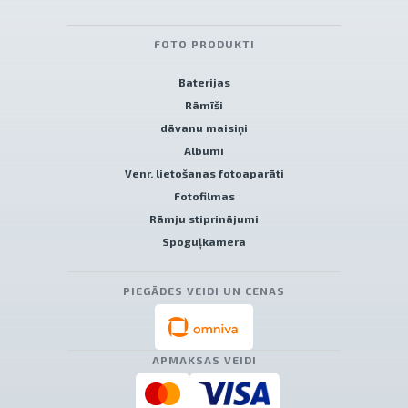
FOTO PRODUKTI
Baterijas
Rāmīši
dāvanu maisiņi
Albumi
Venr. lietošanas fotoaparāti
Fotofilmas
Rāmju stiprinājumi
Spoguļkamera
PIEGĀDES VEIDI UN CENAS
APMAKSAS VEIDI