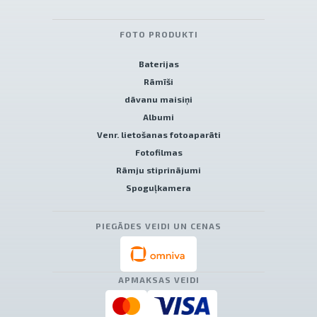
FOTO PRODUKTI
Baterijas
Rāmīši
dāvanu maisiņi
Albumi
Venr. lietošanas fotoaparāti
Fotofilmas
Rāmju stiprinājumi
Spoguļkamera
PIEGĀDES VEIDI UN CENAS
APMAKSAS VEIDI