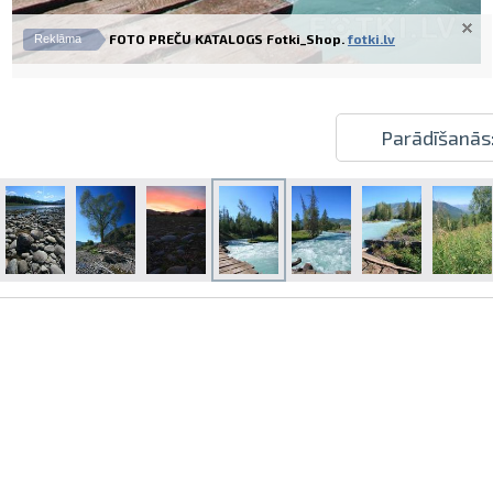
FOTO PREČU KATALOGS Fotki_Shop.
fotki.lv
Reklāma
Parādīšanās