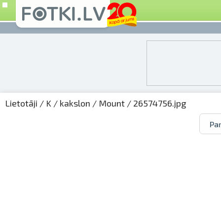
Lietotāji
/
K
/
kakslon
/
Mount
/ 26574756.jpg
Par