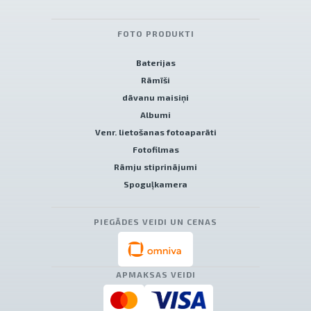
FOTO PRODUKTI
Baterijas
Rāmīši
dāvanu maisiņi
Albumi
Venr. lietošanas fotoaparāti
Fotofilmas
Rāmju stiprinājumi
Spoguļkamera
PIEGĀDES VEIDI UN CENAS
APMAKSAS VEIDI