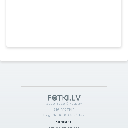
2000-2026 © Fotki.lv
SIA "FOTKI"
Reģ. Nr. 40003679362
Kontakti