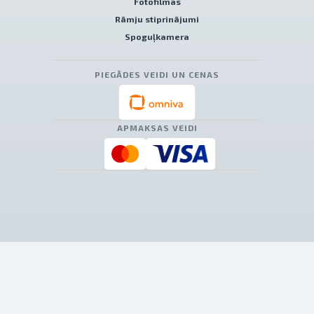
Fotofilmas
Rāmju stiprinājumi
Spoguļkamera
PIEGĀDES VEIDI UN CENAS
APMAKSAS VEIDI