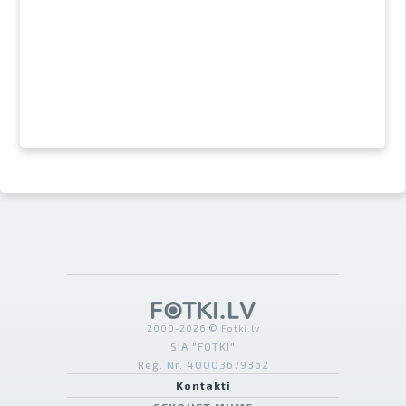
2000-2026 © Fotki.lv
SIA "FOTKI"
Reģ. Nr. 40003679362
Kontakti