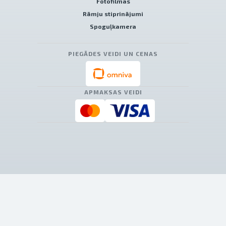
Fotofilmas
Rāmju stiprinājumi
Spoguļkamera
PIEGĀDES VEIDI UN CENAS
APMAKSAS VEIDI