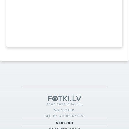
2000-2026 © Fotki.lv
SIA "FOTKI"
Reģ. Nr. 40003679362
Kontakti