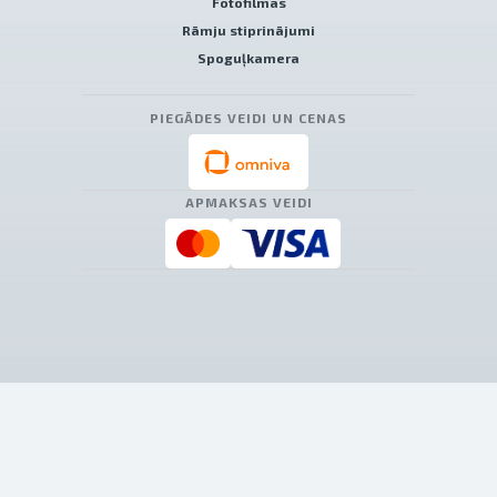
Fotofilmas
Rāmju stiprinājumi
Spoguļkamera
PIEGĀDES VEIDI UN CENAS
APMAKSAS VEIDI