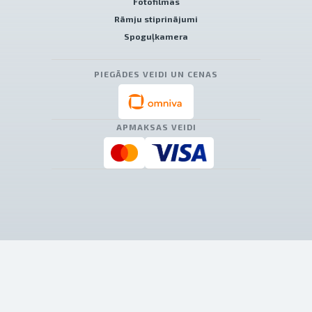
Fotofilmas
Rāmju stiprinājumi
Spoguļkamera
PIEGĀDES VEIDI UN CENAS
APMAKSAS VEIDI