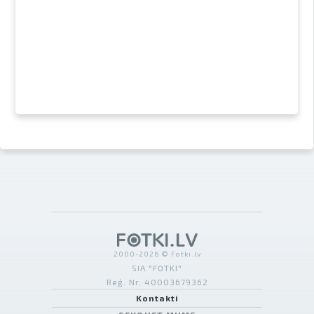
2000-2026 © Fotki.lv
SIA "FOTKI"
Reģ. Nr. 40003679362
Kontakti