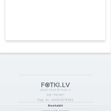
2000-2026 © Fotki.lv
SIA "FOTKI"
Reģ. Nr. 40003679362
Kontakti