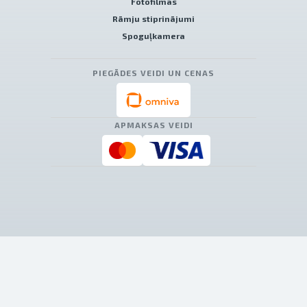
Fotofilmas
Rāmju stiprinājumi
Spoguļkamera
PIEGĀDES VEIDI UN CENAS
APMAKSAS VEIDI