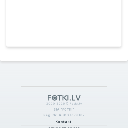
2000-2026 © Fotki.lv
SIA "FOTKI"
Reģ. Nr. 40003679362
Kontakti