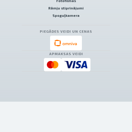
Fotofilmas
Rāmju stiprinājumi
Spoguļkamera
PIEGĀDES VEIDI UN CENAS
APMAKSAS VEIDI