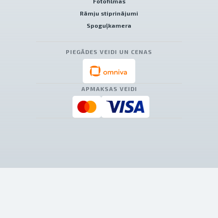
Fotofilmas
Rāmju stiprinājumi
Spoguļkamera
PIEGĀDES VEIDI UN CENAS
APMAKSAS VEIDI