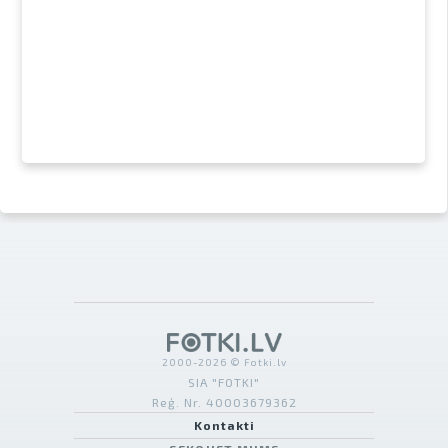
2000-2026 © Fotki.lv
SIA "FOTKI"
Reģ. Nr. 40003679362
Kontakti