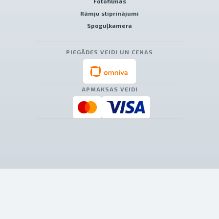
Fotofilmas
Rāmju stiprinājumi
Spoguļkamera
PIEGĀDES VEIDI UN CENAS
APMAKSAS VEIDI