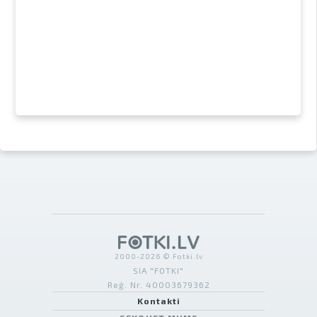
2000-2026 © Fotki.lv
SIA "FOTKI"
Reģ. Nr. 40003679362
Kontakti