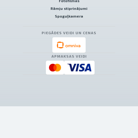
Fotofilmas
Rāmju stiprinājumi
Spoguļkamera
PIEGĀDES VEIDI UN CENAS
APMAKSAS VEIDI