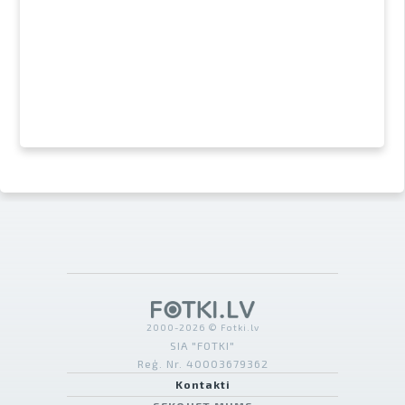
2000-2026 © Fotki.lv
SIA "FOTKI"
Reģ. Nr. 40003679362
Kontakti