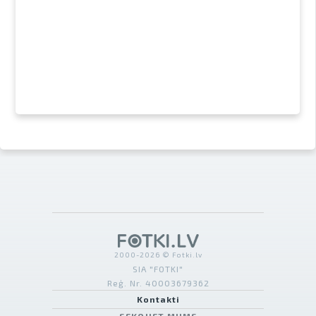
2000-2026 © Fotki.lv
SIA "FOTKI"
Reģ. Nr. 40003679362
Kontakti