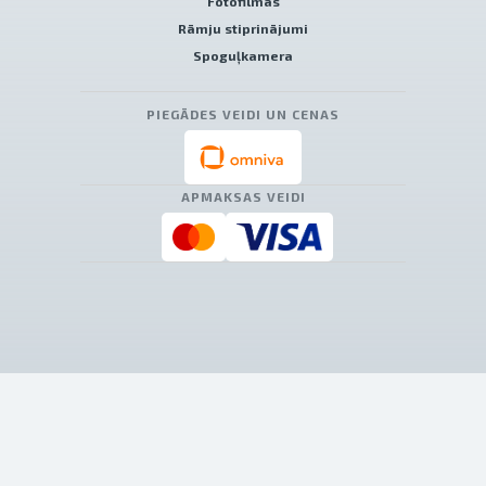
Fotofilmas
Rāmju stiprinājumi
Spoguļkamera
PIEGĀDES VEIDI UN CENAS
APMAKSAS VEIDI