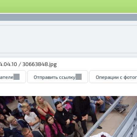
24.04.10
/ 30663848.jpg
вателе
Отправить ссылку
Операции с фото