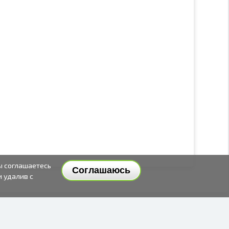
ы соглашаетесь
Соглашаюсь
и удалив с