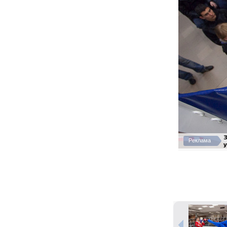
Реклама
у