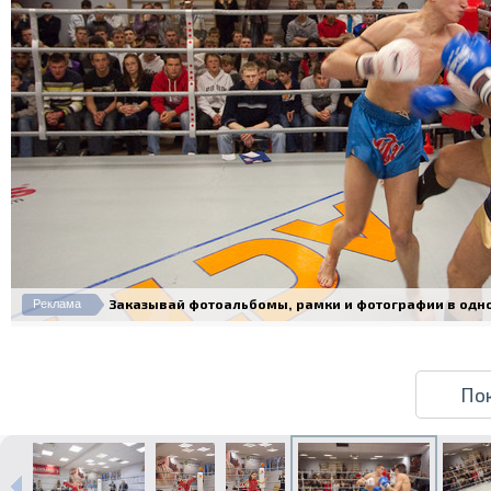
Заказывай фотоальбомы, рамки и фотографии в одном 
Реклама
По