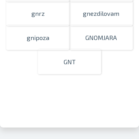
gnrz
gnezdilovam
gnipoza
GNOMJARA
GNT