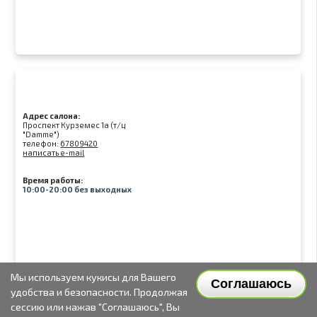
Адрес салона:
Проспект Курземес 1а (т/ц
"Damme")
телефон:
67809420
написать e-mail
Время работы:
10:00-20:00 без выходных
Мы используем кукисы для Вашего
Соглашаюсь
удобства и безопасности. Продолжая
сессию или нажав "Соглашаюсь", Вы