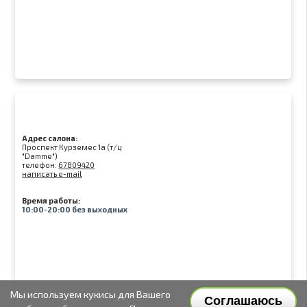
Адрес салона:
Проспект Курземес 1а (т/ц
"Damme")
телефон:
67809420
написать e-mail
Время работы:
10:00-20:00 без выходных
Мы используем кукисы для Вашего
Соглашаюсь