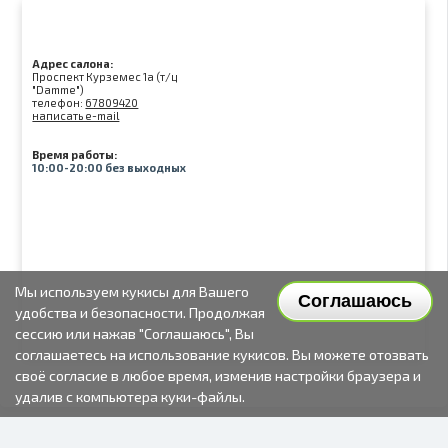
Адрес салона:
Проспект Курземес 1а (т/ц
"Damme")
телефон:
67809420
написать e-mail
Время работы:
10:00-20:00 без выходных
Мы используем кукисы для Вашего
Соглашаюсь
удобства и безопасности. Продолжая
сессию или нажав "Соглашаюсь", Вы
соглашаетесь на использование кукисов. Вы можете отозвать
своё согласие в любое время, изменив настройки браузера и
удалив с компьютера куки-файлы.