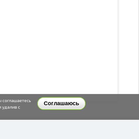
ы соглашаетесь
Соглашаюсь
и удалив с