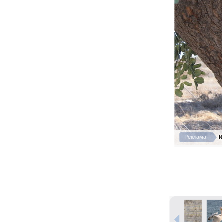
К
Реклама