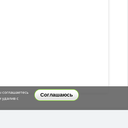
ы соглашаетесь
Соглашаюсь
и удалив с