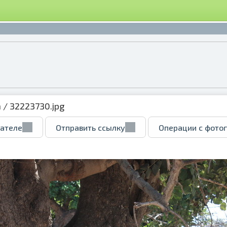
а
/ 32223730.jpg
вателе
Отправить ссылку
Операции с фото