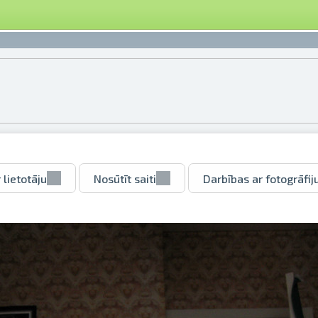
 lietotāju
Nosūtīt saiti
Darbības ar fotogrāfij