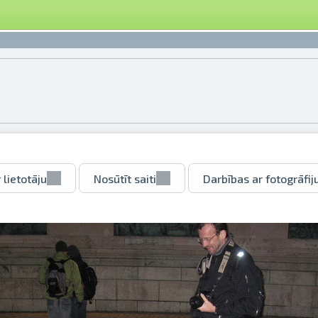
 lietotāju
Nosūtīt saiti
Darbības ar fotogrāfij